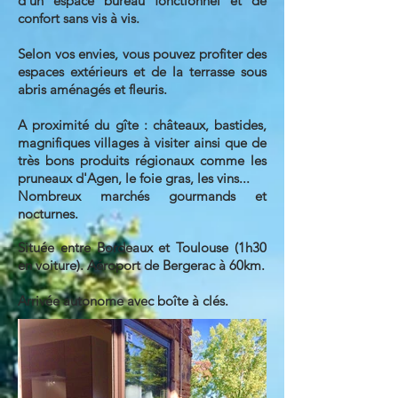
d'un espace bureau fonctionnel et de
confort sans vis à vis.
Selon vos envies, vous pouvez profiter des
espaces extérieurs et de la terrasse sous
abris aménagés et fleuris.
A proximité du gîte : châteaux, bastides,
magnifiques villages à visiter ainsi que de
très bons produits régionaux comme les
pruneaux d'Agen, le foie gras, les vins...
Nombreux marchés gourmands et
nocturnes.
Située entre Bordeaux et Toulouse (1h30
en voiture). Aéroport de Bergerac à 60km.
Arrivée autonome avec boîte à clés.